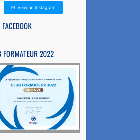
View on Instagram
E FACEBOOK
B FORMATEUR 2022