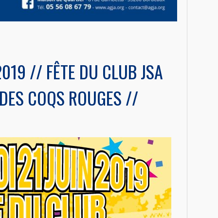
2019 // FÊTE DU CLUB JSA
 DES COQS ROUGES //