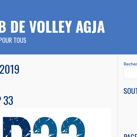
B DE VOLLEY AGJA
 POUR TOUS
 2019
Reche
SOUT
 33
PAG