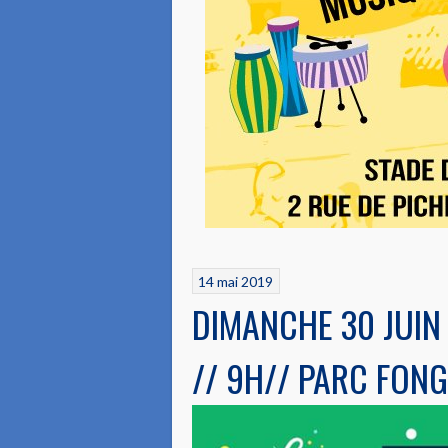
14 mai 2019
DIMANCHE 30 JUIN
// 9H// PARC FON