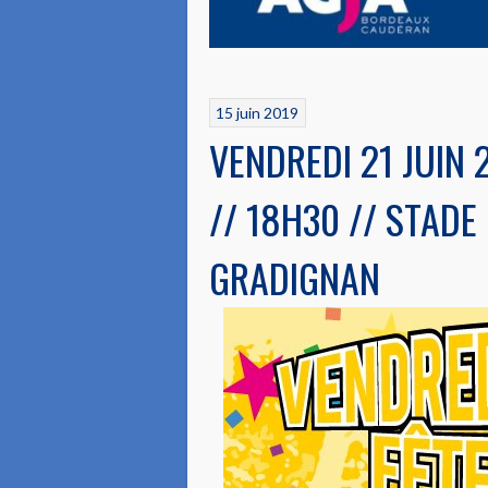
15 juin 2019
VENDREDI 21 JUIN 
// 18H30 // STADE
GRADIGNAN