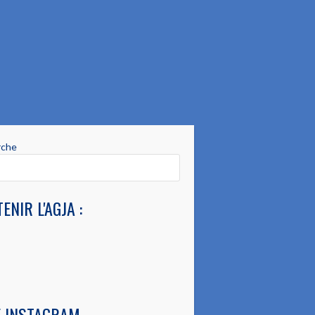
rche
ENIR L'AGJA :
E INSTAGRAM